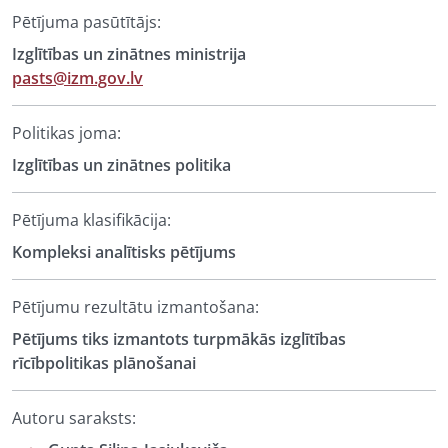
Pētījuma pasūtītājs:
Izglītības un zinātnes ministrija
pasts@izm.gov.lv
Politikas joma:
Izglītības un zinātnes politika
Pētījuma klasifikācija:
Kompleksi analītisks pētījums
Pētījumu rezultātu izmantošana:
Pētījums tiks izmantots turpmākās izglītības
rīcībpolitikas plānošanai
Autoru saraksts: