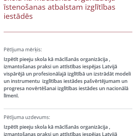
īstenošanas atbalstam izglītības
iestādēs
Pētījuma mērķis:
Izpētīt pieeju skola kā mācīšanās organizācija ,
izmantošanas praksi un attīstības iespējas Latvijā
vispārējā un profesionālajā izglītībā un izstrādāt modeli
un instrumentu izglītības iestādes pašvērtējumam un
progresa novērtēšanai izglītības iestādes un nacionālā
līmenī.
Pētījuma uzdevums:
Izpētīt pieeju skola kā mācīšanās organizācija ,
izmantošanas praksi un attīstības iespējas Latvijā