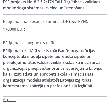
ESF projekts Nr. 8.3.6.2/17/I/001 "Izglītības kvalitātes
monitoringa sistēmas izveide un īstenošana"
Pētījuma finansēšanas summa EUR (bez PVN):
170000 EUR
Pētījuma sasniegtie rezultāti:
Pētījuma rezultātā veikts mācīšanās organizācijas
konceptuālā modeļa izpēte teorētiskā izpēte un
pielietojumu citās valstīs, veikts skolas kā mācīšanās
organizācijas pieejas īstenošanas izvērtējumu Latvijā,
kā arī izstrādāts un aprobēts skola kā mācīšanās
organizācija modelis atbilstoši Latvijas izglītības
kontekstam vispārējā un profesionālajā izglītībā.
Atpakaļ