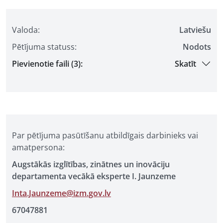
Valoda:
Latviešu
Pētījuma statuss:
Nodots
Pievienotie faili (3):
Skatīt
Par pētījuma pasūtīšanu atbildīgais darbinieks vai
amatpersona:
Augstākās izglītības, zinātnes un inovāciju
departamenta vecākā eksperte I. Jaunzeme
Inta.Jaunzeme@izm.gov.lv
67047881