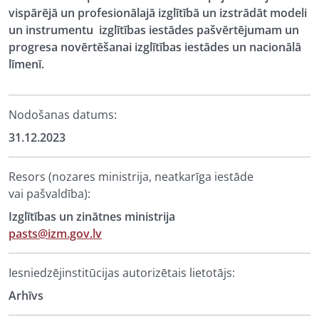
vispārējā un profesionālajā izglītībā un izstrādāt modeli
un instrumentu izglītības iestādes pašvērtējumam un
progresa novērtēšanai izglītības iestādes un nacionālā
līmenī.
Nodošanas datums:
31.12.2023
Resors (nozares ministrija, neatkarīga iestāde
vai pašvaldība):
Izglītības un zinātnes ministrija
pasts@izm.gov.lv
Iesniedzējinstitūcijas autorizētais lietotājs:
Arhīvs