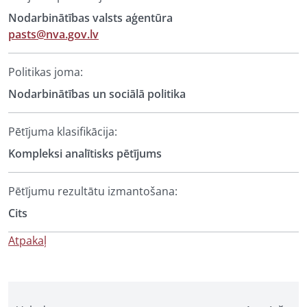
Nodarbinātības valsts aģentūra
pasts@nva.gov.lv
Politikas joma:
Nodarbinātības un sociālā politika
Pētījuma klasifikācija:
Kompleksi analītisks pētījums
Pētījumu rezultātu izmantošana:
Cits
Atpakaļ