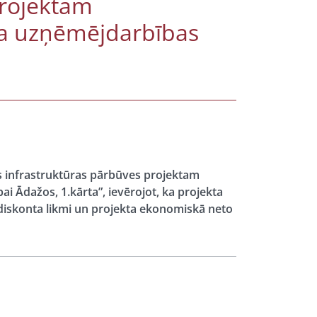
projektam
na uzņēmējdarbības
s infrastruktūras pārbūves projektam
i Ādažos, 1.kārta”, ievērojot, ka projekta
diskonta likmi un projekta ekonomiskā neto