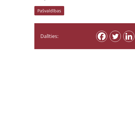
Pašvaldības
Dalīties: