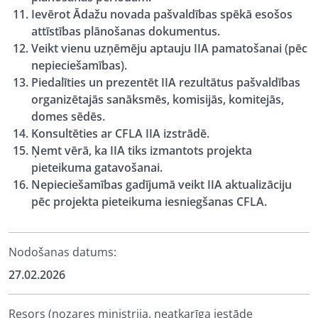
Ievērot Ādažu novada pašvaldības spēkā esošos
attīstības plānošanas dokumentus.
Veikt vienu uzņēmēju aptauju IIA pamatošanai (pēc
nepieciešamības).
Piedalīties un prezentēt IIA rezultātus pašvaldības
organizētajās sanāksmēs, komisijās, komitejās,
domes sēdēs.
Konsultēties ar CFLA IIA izstrādē.
Ņemt vērā, ka IIA tiks izmantots projekta
pieteikuma gatavošanai.
Nepieciešamības gadījumā veikt IIA aktualizāciju
pēc projekta pieteikuma iesniegšanas CFLA.
Nodošanas datums:
27.02.2026
Resors (nozares ministrija, neatkarīga iestāde