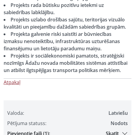
Projekts rada būtisku pozitīvu ietekmi uz
sabiedrības labklājību.
Projekts uzlabo drošības sajūtu, teritorijas vizuālo
kvalitāti un pieejamību dažādām sabiedrības grupām.
Projekta galvenie riski saistīti ar būvniecības
izmaksu nenoteiktību, infrastruktūras uzturēšanas
finansējumu un lietotāju paradumu maiņu.
Projekts ir sociālekonomiski pamatots, stratēģiski
nozīmīgs Ādažu novada mobilitātes sistēmas attīstībai
un atbilst ilgtspējīgas transporta politikas mērķiem.
Atpakaļ
Valoda:
Latviešu
Pētījuma statuss:
Nodots
Pievienotie faili (1):
Skatīt