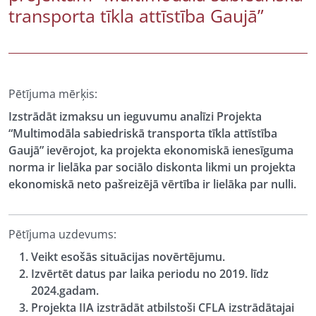
transporta tīkla attīstība Gaujā”
Pētījuma mērķis:
Izstrādāt izmaksu un ieguvumu analīzi Projekta
“Multimodāla sabiedriskā transporta tīkla attīstība
Gaujā” ievērojot, ka projekta ekonomiskā ienesīguma
norma ir lielāka par sociālo diskonta likmi un projekta
ekonomiskā neto pašreizējā vērtība ir lielāka par nulli.
Pētījuma uzdevums:
Veikt esošās situācijas novērtējumu.
Izvērtēt datus par laika periodu no 2019. līdz
2024.gadam.
Projekta IIA izstrādāt atbilstoši CFLA izstrādātajai