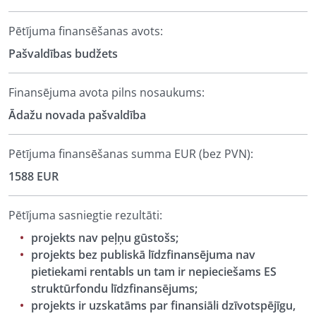
Pētījuma finansēšanas avots:
Pašvaldības budžets
Finansējuma avota pilns nosaukums:
Ādažu novada pašvaldība
Pētījuma finansēšanas summa EUR (bez PVN):
1588 EUR
Pētījuma sasniegtie rezultāti:
projekts nav peļņu gūstošs;
projekts bez publiskā līdzfinansējuma nav
pietiekami rentabls un tam ir nepieciešams ES
struktūrfondu līdzfinansējums;
projekts ir uzskatāms par finansiāli dzīvotspējīgu,