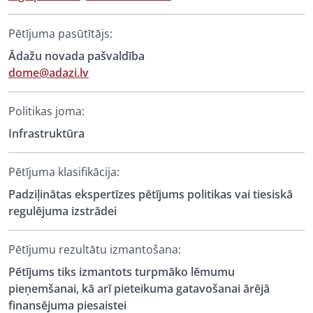
Pētījuma pasūtītājs:
Ādažu novada pašvaldība
dome@adazi.lv
Politikas joma:
Infrastruktūra
Pētījuma klasifikācija:
Padziļinātas ekspertīzes pētījums politikas vai tiesiskā
regulējuma izstrādei
Pētījumu rezultātu izmantošana:
Pētījums tiks izmantots turpmāko lēmumu
pieņemšanai, kā arī pieteikuma gatavošanai ārējā
finansējuma piesaistei