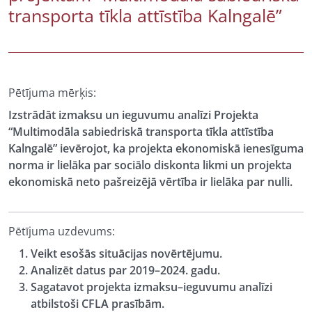
transporta tīkla attīstība Kalngalē”
Pētījuma mērķis:
Izstrādāt izmaksu un ieguvumu analīzi Projekta
“Multimodāla sabiedriskā transporta tīkla attīstība
Kalngalē” ievērojot, ka projekta ekonomiskā ienesīguma
norma ir lielāka par sociālo diskonta likmi un projekta
ekonomiskā neto pašreizējā vērtība ir lielāka par nulli.
Pētījuma uzdevums:
Veikt esošās situācijas novērtējumu.
Analizēt datus par 2019–2024. gadu.
Sagatavot projekta izmaksu–ieguvumu analīzi
atbilstoši CFLA prasībām.