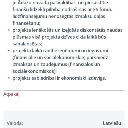
jo Ādažu novada pašvaldības un piesaistītie
finanšu līdzekļi pilnībā nodrošinās ar ES fondu
līdzfinansējumu nenosegtās izmaksu daļas
finansēšanu;
projekta ienākošās un izejošās diskontētās naudas
plūsmas visā projekta dzīves cikla laikā būs
sabalansētas;
projekta laikā radītie ieņēmumi un ieguvumi
(finansiālie un sociālekonomiskie) pārsniedz
izmaksas un zaudējumus (finansiālos un
sociālekonomiskos);
projekts sabiedrībai ir ekonomiski izdevīgs.
Atpakaļ
Valoda:
Latviešu