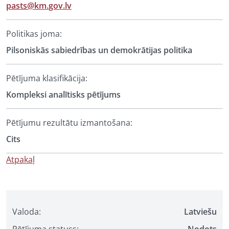
pasts@km.gov.lv
Politikas joma:
Pilsoniskās sabiedrības un demokrātijas politika
Pētījuma klasifikācija:
Kompleksi analītisks pētījums
Pētījumu rezultātu izmantošana:
Cits
Atpakaļ
Valoda:
Latviešu