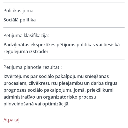
Politikas joma:
Sociālā politika
Pētījuma klasifikācija:
Padziļinātas ekspertīzes pētījums politikas vai tiesiskā
regulējuma izstrādei
Pētījuma plānotie rezultāti:
Izvērtējums par sociālo pakalpojumu sniegšanas
procesiem, cilvēkresursu pieejamību un darba tirgus
prognozes sociālo pakalpojumu jomā, priekšlikumi
administratīvo un organizatorisko procesu
pilnveidošanā vai optimizācijā.
Atpakaļ