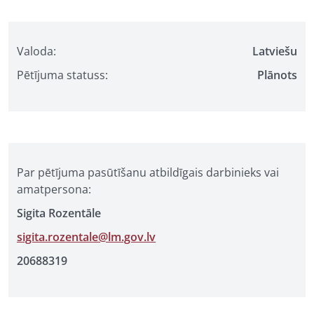
Valoda:
Latviešu
Pētījuma statuss:
Plānots
Par pētījuma pasūtīšanu atbildīgais darbinieks vai
amatpersona:
Sigita Rozentāle
sigita.rozentale@lm.gov.lv
20688319