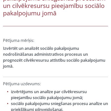
un cilvēkresursu pieejamību sociālo
pakalpojumu jomā
Pētījuma mērķis:
Izvērtēt un analizēt sociālo pakalpojumu
nodrošināšanas administratīvos procesus un
prognozēt cilvēkresursu attīstību sociālo pakalpojumu
jomā.
Pētījuma uzdevums:
izvērtējums un analīze par cilvēkresursu
pieejamību sociālo pakalpojumu jomā;
sociālo pakalpojumu sniegšanas procesu analīze un
priekšlikumi pilnveidošanai.