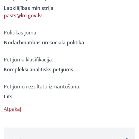
Labklājības ministrija
pasts@lm.gov.lv
Politikas joma:
Nodarbinātības un sociālā politika
Pētījuma klasifikācija:
Kompleksi analītisks pētījums
Pētījumu rezultātu izmantošana:
Cits
Atpakaļ