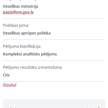
Veselības ministrija
pasts@vm.gov.lv
Politikas joma:
Veselības aprūpes politika
Pētījuma klasifikācija:
Kompleksi analītisks pētījums
Pētījumu rezultātu izmantošana:
Cits
Atpakaļ