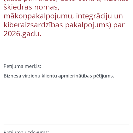
škiedras nomas,
mākoņpakalpojumu, integrāciju un
kiberaizsardzības pakalpojums) par
2026.gadu.
Pētījuma mērķis:
Biznesa virzienu klientu apmierinātības pētījums.
Pētījuma uzdevums: