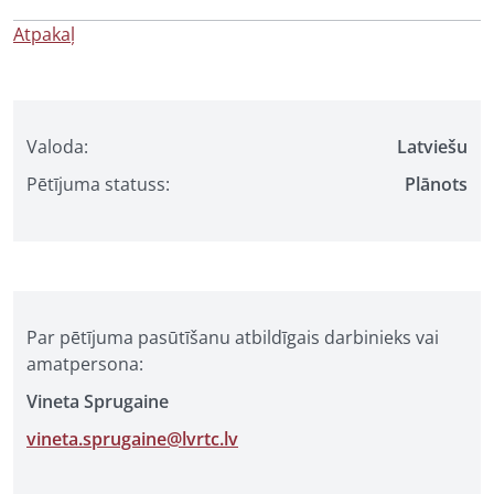
Atpakaļ
Valoda:
Latviešu
Pētījuma statuss:
Plānots
Par pētījuma pasūtīšanu atbildīgais darbinieks vai
amatpersona:
Vineta Sprugaine
vineta.sprugaine@lvrtc.lv