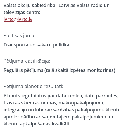
Valsts akciju sabiedrība "Latvijas Valsts radio un
televīzijas centrs"
lvrtc@lvrtc.lv
Politikas joma:
Transporta un sakaru politika
Pētījuma klasifikācija:
Regulārs pētījums (tajā skaitā izpētes monitorings)
Pētījuma plānotie rezultāti:
Plānots iegūt datus par datu centru, datu pārraides,
fiziskās škiedras nomas, mākoņpakalpojumu,
integrāciju un kiberaizsardzības pakalpojumu klientu
apmierinātību ar saņemtajiem pakalpojumiem un
klientu apkalpošanas kvalitāti.