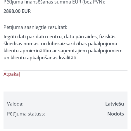
Pētījuma finansēšanas summa EUR (bez PVN):
2898.00 EUR
Pētījuma sasniegtie rezultāti:
Iegūti dati par datu centru, datu pārraides, fiziskās
škiedras nomas un kiberaizsardzības pakalpojumu
klientu apmierinātību ar saņemtajiem pakalpojumiem
un klientu apkalpošanas kvalitāti.
Atpakaļ
Valoda:
Latviešu
Pētījuma statuss:
Nodots