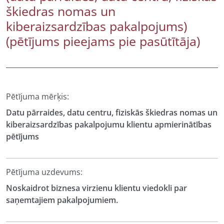
škiedras nomas un
kiberaizsardzības pakalpojums)
(pētījums pieejams pie pasūtītāja)
Pētījuma mērķis:
Datu pārraides, datu centru, fiziskās škiedras nomas un
kiberaizsardzības pakalpojumu klientu apmierinātības
pētījums
Pētījuma uzdevums:
Noskaidrot biznesa virzienu klientu viedokli par
saņemtajiem pakalpojumiem.