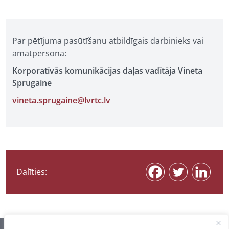
Par pētījuma pasūtīšanu atbildīgais darbinieks vai
amatpersona:
Korporatīvās komunikācijas daļas vadītāja Vineta
Sprugaine
vineta.sprugaine@lvrtc.lv
Dalīties: