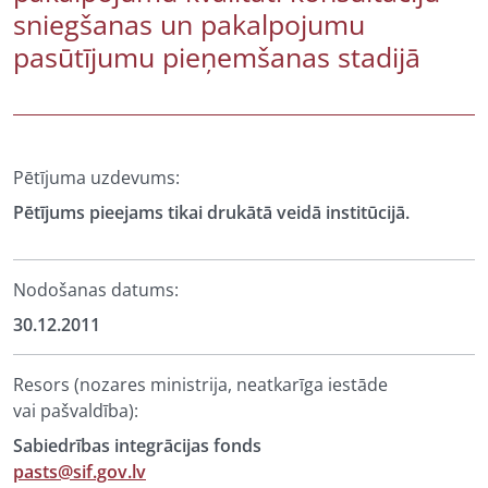
sniegšanas un pakalpojumu
pasūtījumu pieņemšanas stadijā
Pētījuma uzdevums:
Pētījums pieejams tikai drukātā veidā institūcijā.
Nodošanas datums:
30.12.2011
Resors (nozares ministrija, neatkarīga iestāde
vai pašvaldība):
Sabiedrības integrācijas fonds
pasts@sif.gov.lv