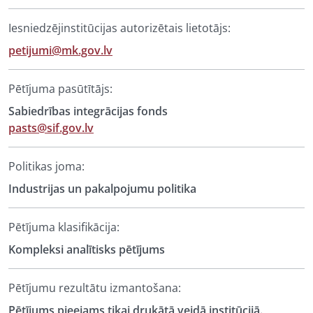
Iesniedzējinstitūcijas autorizētais lietotājs:
petijumi@mk.gov.lv
Pētījuma pasūtītājs:
Sabiedrības integrācijas fonds
pasts@sif.gov.lv
Politikas joma:
Industrijas un pakalpojumu politika
Pētījuma klasifikācija:
Kompleksi analītisks pētījums
Pētījumu rezultātu izmantošana:
Pētījums pieejams tikai drukātā veidā institūcijā.