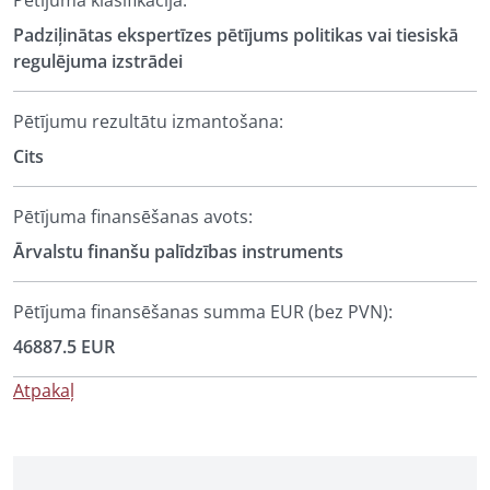
Pētījuma klasifikācija:
Padziļinātas ekspertīzes pētījums politikas vai tiesiskā
regulējuma izstrādei
Pētījumu rezultātu izmantošana:
Cits
Pētījuma finansēšanas avots:
Ārvalstu finanšu palīdzības instruments
Pētījuma finansēšanas summa EUR (bez PVN):
46887.5 EUR
Atpakaļ