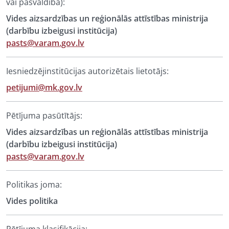
vai pašvaldība):
Vides aizsardzības un reģionālās attīstības ministrija
(darbību izbeigusi institūcija)
pasts@varam.gov.lv
Iesniedzējinstitūcijas autorizētais lietotājs:
petijumi@mk.gov.lv
Pētījuma pasūtītājs:
Vides aizsardzības un reģionālās attīstības ministrija
(darbību izbeigusi institūcija)
pasts@varam.gov.lv
Politikas joma:
Vides politika