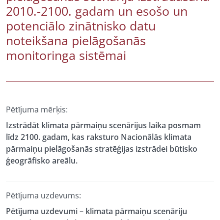
2010.-2100. gadam un esošo un
potenciālo zinātnisko datu
noteikšana pielāgošanās
monitoringa sistēmai
Pētījuma mērķis:
Izstrādāt klimata pārmaiņu scenārijus laika posmam
līdz 2100. gadam, kas raksturo Nacionālās klimata
pārmaiņu pielāgošanās stratēģijas izstrādei būtisko
ģeogrāfisko areālu.
Pētījuma uzdevums:
Pētījuma uzdevumi – klimata pārmaiņu scenāriju