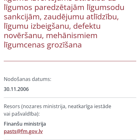
līgumos paredzētajām līgumsodu
sankcijām, zaudējumu atlīdzību,
līgumu izbeigšanu, defektu
novēršanu, mehānismiem
līgumcenas grozīšana
Nodošanas datums:
30.11.2006
Resors (nozares ministrija, neatkarīga iestāde
vai pašvaldība):
Finanšu ministrija
pasts@fm.gov.lv