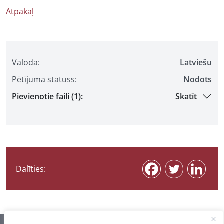
Atpakaļ
Valoda:
Latviešu
Pētījuma statuss:
Nodots
Pievienotie faili (1):
Skatīt
Dalīties: