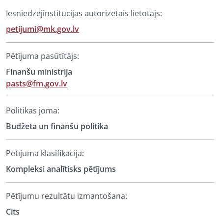
Iesniedzējinstitūcijas autorizētais lietotājs:
petijumi@mk.gov.lv
Pētījuma pasūtītājs:
Finanšu ministrija
pasts@fm.gov.lv
Politikas joma:
Budžeta un finanšu politika
Pētījuma klasifikācija:
Kompleksi analītisks pētījums
Pētījumu rezultātu izmantošana:
Cits