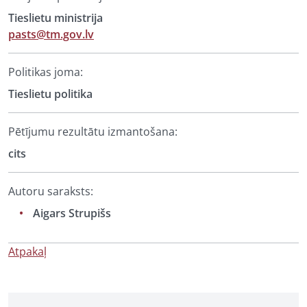
Tieslietu ministrija
pasts@tm.gov.lv
Politikas joma:
Tieslietu politika
Pētījumu rezultātu izmantošana:
cits
Autoru saraksts:
Aigars Strupišs
Atpakaļ