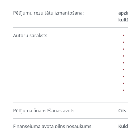
Pētījumu rezultātu izmantošana:
apzi
kult
Autoru saraksts:
Pētījuma finansēšanas avots:
Cits
Finansējuma avota pilns nosaukums:
Kuld