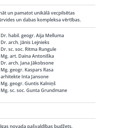
nāt un pamatot unikālā vecpilsētas
ūrvides un dabas kompleksa vērtības.
Dr. habil. geogr. Aija Melluma
Dr. arch. Jānis Lejnieks
Dr. sc. soc. Ritma Rungule
Mg. art. Daina Antoniška
Dr. arch. Jana Jākobsone
Mg. geogr. Kaspars Rasa
arhitekte Inta Jansone
Mg. geogr. Guntis Kalniņš
Mg. sc. soc. Gunta Grundmane
īgas novada pašvaldības budžets,