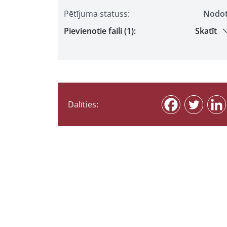
Pētījuma statuss:
Nodo
Pievienotie faili (1):
Skatīt
Dalīties: