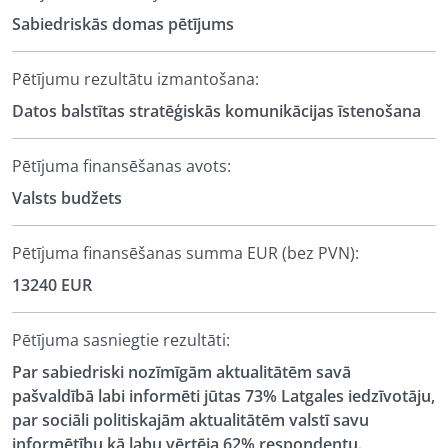
Sabiedriskās domas pētījums
Pētījumu rezultātu izmantošana:
Datos balstītas stratēģiskās komunikācijas īstenošana
Pētījuma finansēšanas avots:
Valsts budžets
Pētījuma finansēšanas summa EUR (bez PVN):
13240 EUR
Pētījuma sasniegtie rezultāti:
Par sabiedriski nozīmīgām aktualitātēm savā
pašvaldībā labi informēti jūtas 73% Latgales iedzīvotāju,
par sociāli politiskajām aktualitātēm valstī savu
informētību kā labu vērtēja 62% respondentu.