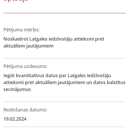
Pētījuma mērķis:
Noskaidrot Latgales iedzīvotāju attieksmi pret
aktuāliem jautājumiem
Pētījuma uzdevums:
Iegūt kvantitatīvus datus par Latgales iedzīvotāju
attieksmi pret aktuāliem jautājumiem un datos balstītus
secinājumus
Nodošanas datums:
19.02.2024