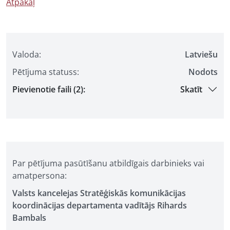
Atpakaļ
Valoda:
Latviešu
Pētījuma statuss:
Nodots
Pievienotie faili (2):
Skatīt
Par pētījuma pasūtīšanu atbildīgais darbinieks vai
amatpersona:
Valsts kancelejas Stratēģiskās komunikācijas
koordinācijas departamenta vadītājs Rihards
Bambals