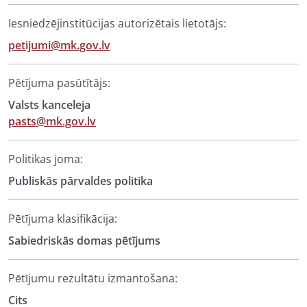
Iesniedzējinstitūcijas autorizētais lietotājs:
petijumi@mk.gov.lv
Pētījuma pasūtītājs:
Valsts kanceleja
pasts@mk.gov.lv
Politikas joma:
Publiskās pārvaldes politika
Pētījuma klasifikācija:
Sabiedriskās domas pētījums
Pētījumu rezultātu izmantošana:
Cits