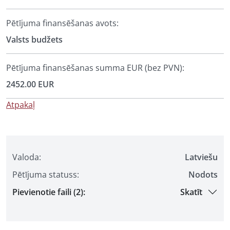
Pētījuma finansēšanas avots:
Valsts budžets
Pētījuma finansēšanas summa EUR (bez PVN):
2452.00 EUR
Atpakaļ
Valoda:
Latviešu
Pētījuma statuss:
Nodots
Pievienotie faili (2):
Skatīt