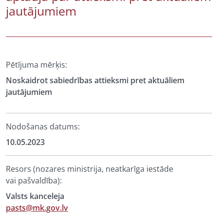
jautājumiem
Pētījuma mērķis:
Noskaidrot sabiedrības attieksmi pret aktuāliem
jautājumiem
Nodošanas datums:
10.05.2023
Resors (nozares ministrija, neatkarīga iestāde
vai pašvaldība):
Valsts kanceleja
pasts@mk.gov.lv