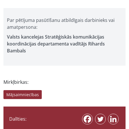
Par pētījuma pasūtīšanu atbildīgais darbinieks vai
amatpersona:
Valsts kancelejas Stratēģiskās komunikācijas
koordinācijas departamenta vadītājs Rihards
Bambals
Mirkļbirkas:
Mājsaimniecības
Dalīties: