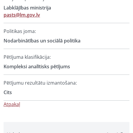
Labklājības ministrija
pasts@lm.gov.lv
Politikas joma:
Nodarbinātības un sociālā politika
Pētījuma klasifikācija:
Kompleksi analītisks pētījums
Pētījumu rezultātu izmantošana:
Cits
Atpakaļ