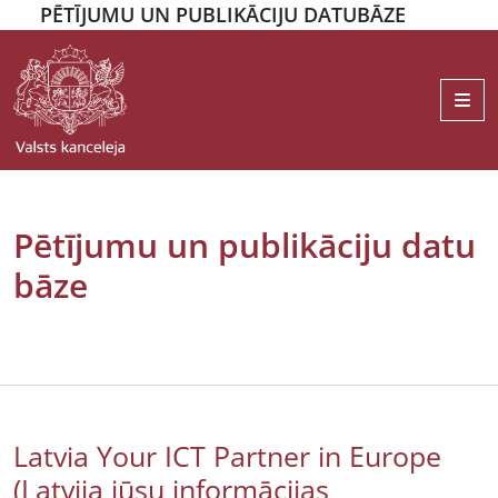
PĒTĪJUMU UN PUBLIKĀCIJU DATUBĀZE
Me
Pētījumu un publikāciju datu
bāze
Latvia Your ICT Partner in Europe
(Latvija jūsu informācijas