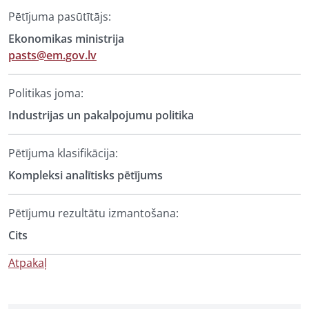
Pētījuma pasūtītājs:
Ekonomikas ministrija
pasts@em.gov.lv
Politikas joma:
Industrijas un pakalpojumu politika
Pētījuma klasifikācija:
Kompleksi analītisks pētījums
Pētījumu rezultātu izmantošana:
Cits
Atpakaļ