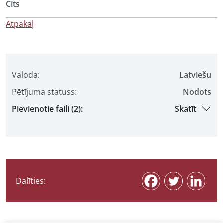
Cits
Atpakaļ
Valoda:
Latviešu
Pētījuma statuss:
Nodots
Pievienotie faili (2):
Skatīt
Dalīties: