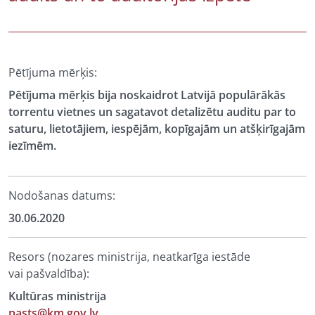
Pētījuma mērķis:
Pētījuma mērķis bija noskaidrot Latvijā populārākās
torrentu vietnes un sagatavot detalizētu auditu par to
saturu, lietotājiem, iespējām, kopīgajām un atšķirīgajām
iezīmēm.
Nodošanas datums:
30.06.2020
Resors (nozares ministrija, neatkarīga iestāde
vai pašvaldība):
Kultūras ministrija
pasts@km.gov.lv