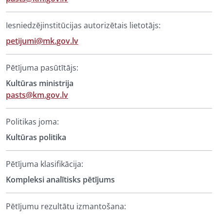
Iesniedzējinstitūcijas autorizētais lietotājs:
petijumi@mk.gov.lv
Pētījuma pasūtītājs:
Kultūras ministrija
pasts@km.gov.lv
Politikas joma:
Kultūras politika
Pētījuma klasifikācija:
Kompleksi analītisks pētījums
Pētījumu rezultātu izmantošana: