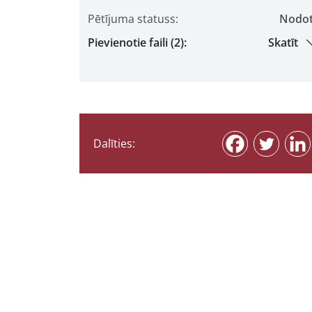
Pētījuma statuss:
Nodo
Pievienotie faili (2):
Skatīt
Dalīties: