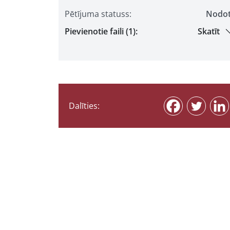
Pētījuma statuss:
Nodo
Pievienotie faili (1):
Skatīt
Dalīties: