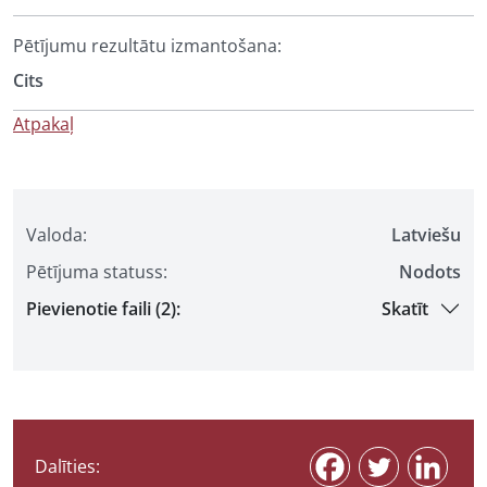
Pētījumu rezultātu izmantošana:
Cits
Atpakaļ
Valoda:
Latviešu
Pētījuma statuss:
Nodots
Pievienotie faili (2):
Skatīt
Dalīties: