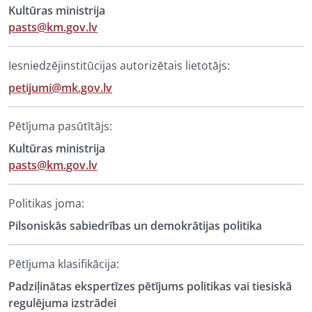
Kultūras ministrija
pasts@km.gov.lv
Iesniedzējinstitūcijas autorizētais lietotājs:
petijumi@mk.gov.lv
Pētījuma pasūtītājs:
Kultūras ministrija
pasts@km.gov.lv
Politikas joma:
Pilsoniskās sabiedrības un demokrātijas politika
Pētījuma klasifikācija:
Padziļinātas ekspertīzes pētījums politikas vai tiesiskā
regulējuma izstrādei