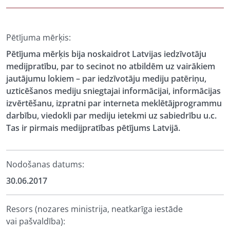
Pētījuma mērķis:
Pētījuma mērķis bija noskaidrot Latvijas iedzīvotāju
medijpratību, par to secinot no atbildēm uz vairākiem
jautājumu lokiem – par iedzīvotāju mediju patēriņu,
uzticēšanos mediju sniegtajai informācijai, informācijas
izvērtēšanu, izpratni par interneta meklētājprogrammu
darbību, viedokli par mediju ietekmi uz sabiedrību u.c.
Tas ir pirmais medijpratības pētījums Latvijā.
Nodošanas datums:
30.06.2017
Resors (nozares ministrija, neatkarīga iestāde
vai pašvaldība):