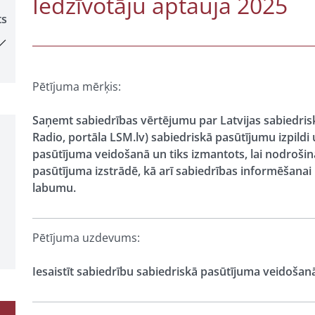
Iedzīvotāju aptauja 2025
ts
Pētījuma mērķis:
Saņemt sabiedrības vērtējumu par Latvijas sabiedrisko
Radio, portāla LSM.lv) sabiedriskā pasūtījumu izpildi 
pasūtījuma veidošanā un tiks izmantots, lai nodrošinā
pasūtījuma izstrādē, kā arī sabiedrības informēšanai
labumu.
Pētījuma uzdevums:
Iesaistīt sabiedrību sabiedriskā pasūtījuma veidošan