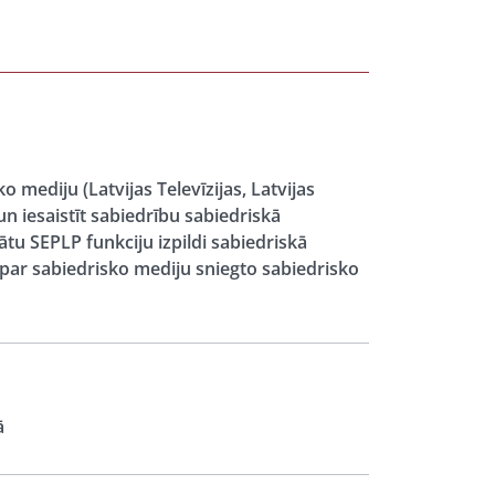
 mediju (Latvijas Televīzijas, Latvijas
un iesaistīt sabiedrību sabiedriskā
tu SEPLP funkciju izpildi sabiedriskā
 par sabiedrisko mediju sniegto sabiedrisko
ā