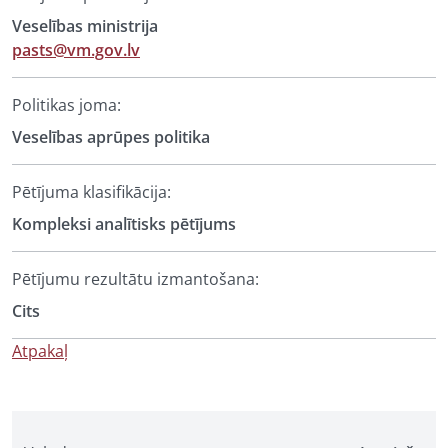
Veselības ministrija
pasts@vm.gov.lv
Politikas joma:
Veselības aprūpes politika
Pētījuma klasifikācija:
Kompleksi analītisks pētījums
Pētījumu rezultātu izmantošana:
Cits
Atpakaļ