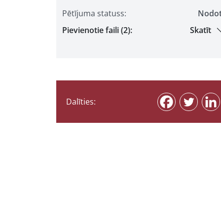
Pētījuma statuss:
Nodo
Pievienotie faili (2):
Skatīt
Dalīties: