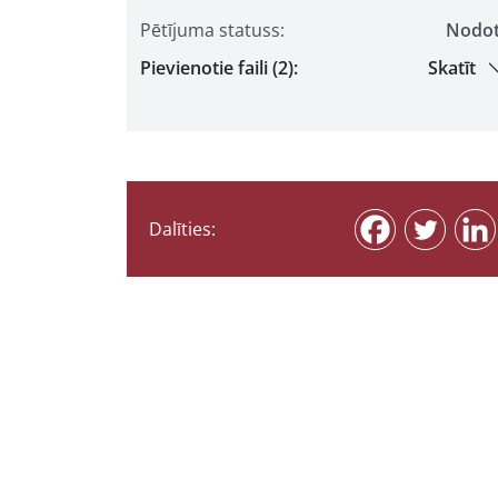
Pētījuma statuss:
Nodo
Pievienotie faili (2):
Skatīt
Dalīties: