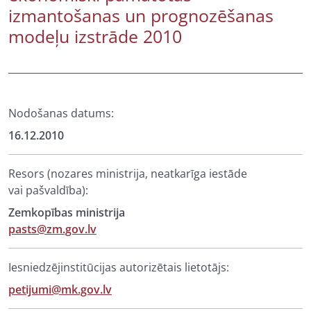
izmantošanas un prognozēšanas
modeļu izstrāde 2010
Nodošanas datums:
16.12.2010
Resors (nozares ministrija, neatkarīga iestāde
vai pašvaldība):
Zemkopības ministrija
pasts@zm.gov.lv
Iesniedzējinstitūcijas autorizētais lietotājs:
petijumi@mk.gov.lv