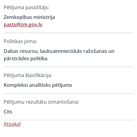
Pētījuma pasūtītājs:
Zemkopības ministrija
pasts@zm.gov.lv
Politikas joma:
Dabas resursu, lauksaimnieciskās ražošanas un
pārstrādes politika
Pētījuma klasifikācija:
Kompleksi analītisks pētījums
Pētījumu rezultātu izmantošana:
Cits
Atpakaļ