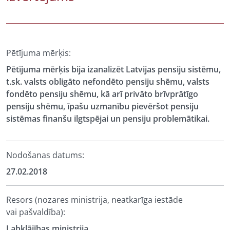
Pētījuma mērķis:
Pētījuma mērķis bija izanalizēt Latvijas pensiju sistēmu,
t.sk. valsts obligāto nefondēto pensiju shēmu, valsts
fondēto pensiju shēmu, kā arī privāto brīvprātīgo
pensiju shēmu, īpašu uzmanību pievēršot pensiju
sistēmas finanšu ilgtspējai un pensiju problemātikai.
Nodošanas datums:
27.02.2018
Resors (nozares ministrija, neatkarīga iestāde
vai pašvaldība):
Labklājības ministrija