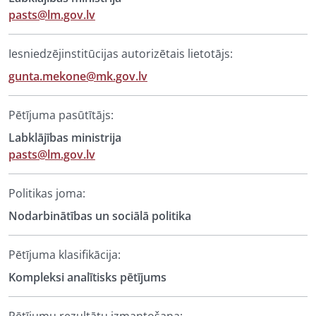
pasts@lm.gov.lv
Iesniedzējinstitūcijas autorizētais lietotājs:
gunta.mekone@mk.gov.lv
Pētījuma pasūtītājs:
Labklājības ministrija
pasts@lm.gov.lv
Politikas joma:
Nodarbinātības un sociālā politika
Pētījuma klasifikācija:
Kompleksi analītisks pētījums