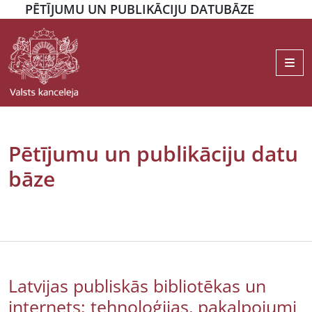
PĒTĪJUMU UN PUBLIKĀCIJU DATUBĀZE
Me
Pētījumu un publikāciju datu
bāze
Latvijas publiskās bibliotēkas un
internets: tehnoloģijas, pakalpojumi