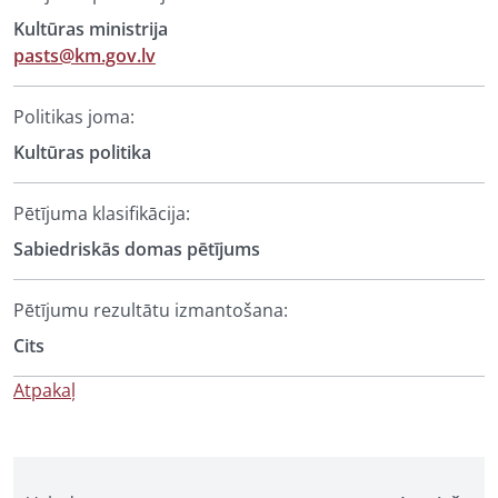
Kultūras ministrija
pasts@km.gov.lv
Politikas joma:
Kultūras politika
Pētījuma klasifikācija:
Sabiedriskās domas pētījums
Pētījumu rezultātu izmantošana:
Cits
Atpakaļ