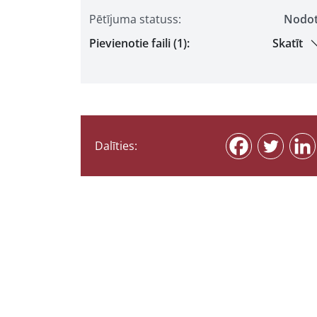
Pētījuma statuss:
Nodo
Pievienotie faili (1):
Skatīt
Dalīties: