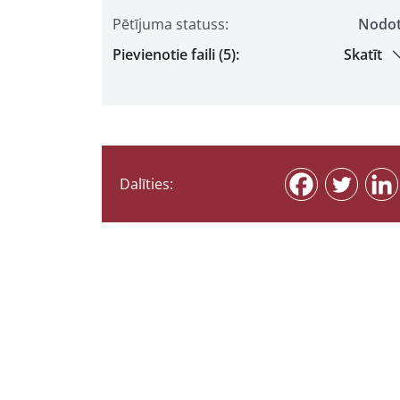
Pētījuma statuss:
Nodo
Pievienotie faili (5):
Skatīt
Dalīties: