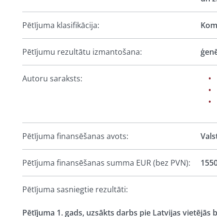
Pētījuma klasifikācija:
Komp
Pētījumu rezultātu izmantošana:
ģenē
Autoru saraksts:
Pētījuma finansēšanas avots:
Vals
Pētījuma finansēšanas summa EUR (bez PVN):
155
Pētījuma sasniegtie rezultāti:
Pētījuma 1. gads, uzsākts darbs pie Latvijas vietējās 