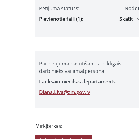
Pētījuma statuss:
Nodo
Pievienotie faili (1):
Skatīt
Par pētījuma pasūtīšanu atbildīgais
darbinieks vai amatpersona:
Lauksaimniecības departaments
Diana.Liva@zm.gov.lv
Mirkļbirkas: