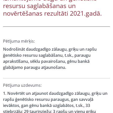
resursu saglabāšanas un
novērtēšanas rezultāti 2021.gadā.
Pētījuma mērķis:
Nodrošināt daudzgadīgo zālaugu, griķu un rapšu
ģenētisko resursu saglabāšanu, t.sk., paraugu
aprakstīšanu, sēklu pavairošanu, gēnu bankā
glabājamo paraugu atjaunošanu.
Pētījuma uzdevums:
1. Novērtēt un atjaunot daudzgadīgo zālaugu, griķu un
rapšu ģenētisko resursu paraugus, gan savvaļā
ievāktos, gan gēnu bankā uzglabātos, t.sk., 33
stiebrzāļu; 29 tauriņziežu; 3 rapšu un vienu griķu