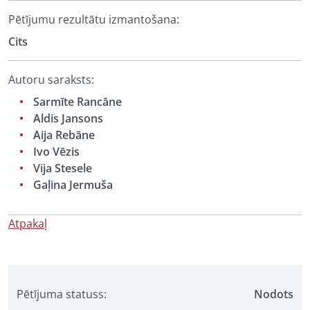
Pētījumu rezultātu izmantošana:
Cits
Autoru saraksts:
Sarmīte Rancāne
Aldis Jansons
Aija Rebāne
Ivo Vēzis
Vija Stesele
Gaļina Jermuša
Atpakaļ
Pētījuma statuss:
Nodots