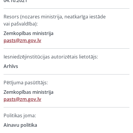
04.10.2021
Resors (nozares ministrija, neatkarīga iestāde
vai pašvaldība):
Zemkopības ministrija
pasts@zm.gov.lv
Iesniedzējinstitūcijas autorizētais lietotājs:
Arhīvs
Pētījuma pasūtītājs:
Zemkopības ministrija
pasts@zm.gov.lv
Politikas joma:
Ainavu politika