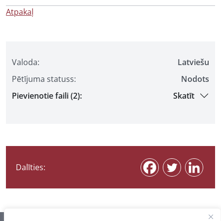
Atpakaļ
Valoda:
Latviešu
Pētījuma statuss:
Nodots
Pievienotie faili (2):
Skatīt
Dalīties: