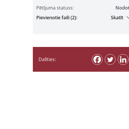
Pētījuma statuss:
Nodo
Pievienotie faili (2):
Skatīt
Dalīties: