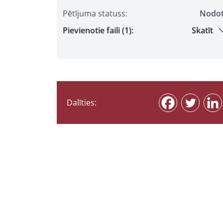
Pētījuma statuss:
Nodo
Pievienotie faili (1):
Skatīt
Dalīties: