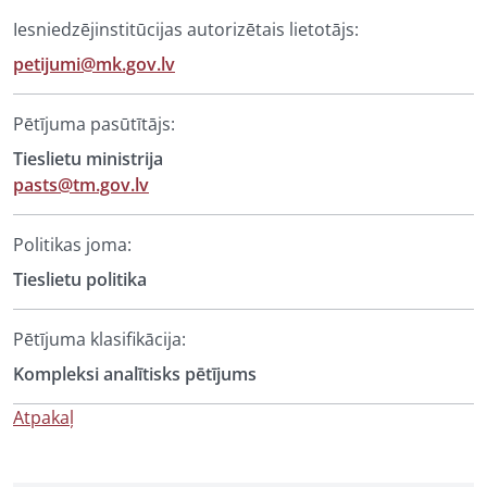
Iesniedzējinstitūcijas autorizētais lietotājs:
petijumi@mk.gov.lv
Pētījuma pasūtītājs:
Tieslietu ministrija
pasts@tm.gov.lv
Politikas joma:
Tieslietu politika
Pētījuma klasifikācija:
Kompleksi analītisks pētījums
Atpakaļ