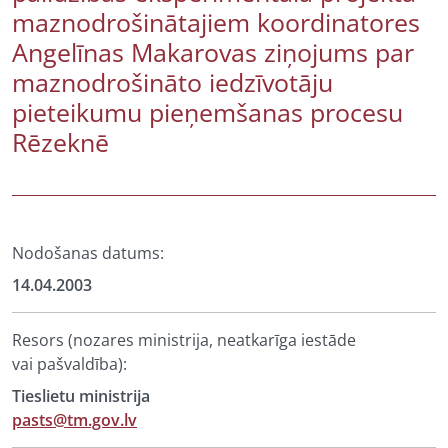
maznodrošinātajiem koordinatores
Angelīnas Makarovas ziņojums par
maznodrošināto iedzīvotāju
pieteikumu pieņemšanas procesu
Rēzeknē
Nodošanas datums:
14.04.2003
Resors (nozares ministrija, neatkarīga iestāde
vai pašvaldība):
Tieslietu ministrija
pasts@tm.gov.lv