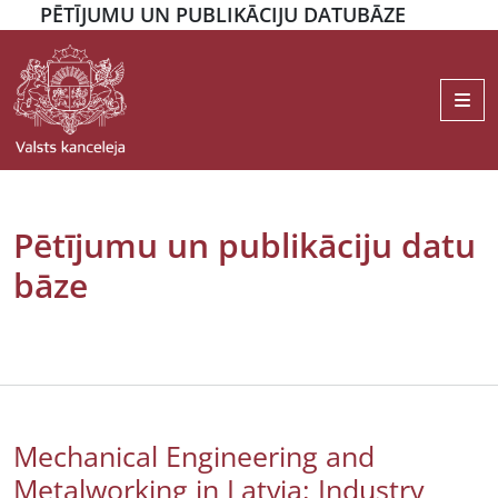
PĒTĪJUMU UN PUBLIKĀCIJU DATUBĀZE
Me
Pētījumu un publikāciju datu
bāze
Mechanical Engineering and
Metalworking in Latvia: Industry