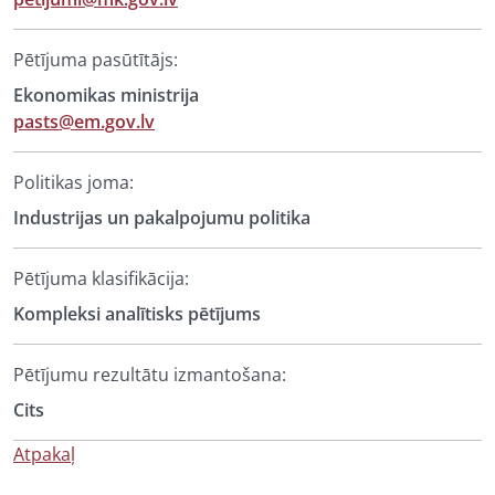
Pētījuma pasūtītājs:
Ekonomikas ministrija
pasts@em.gov.lv
Politikas joma:
Industrijas un pakalpojumu politika
Pētījuma klasifikācija:
Kompleksi analītisks pētījums
Pētījumu rezultātu izmantošana:
Cits
Atpakaļ