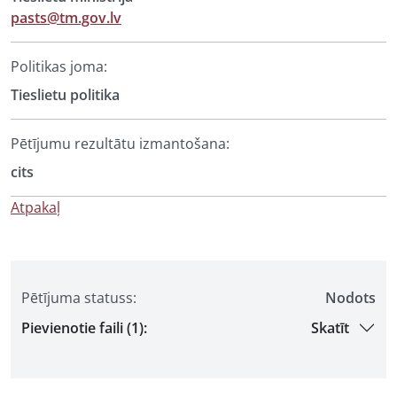
pasts@tm.gov.lv
Politikas joma:
Tieslietu politika
Pētījumu rezultātu izmantošana:
cits
Atpakaļ
Pētījuma statuss:
Nodots
Pievienotie faili (1):
Skatīt