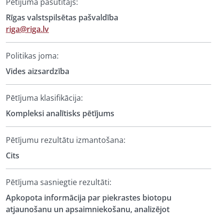
Pētījuma pasūtītājs:
Rīgas valstspilsētas pašvaldība
riga@riga.lv
Politikas joma:
Vides aizsardzība
Pētījuma klasifikācija:
Kompleksi analītisks pētījums
Pētījumu rezultātu izmantošana:
Cits
Pētījuma sasniegtie rezultāti:
Apkopota informācija par piekrastes biotopu
atjaunošanu un apsaimniekošanu, analizējot