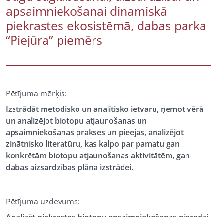
apsaimniekošanai dinamiskā
piekrastes ekosistēmā, dabas parka
“Piejūra” piemērs
Pētījuma mērķis:
Izstrādāt metodisko un analītisko ietvaru, ņemot vērā
un analizējot biotopu atjaunošanas un
apsaimniekošanas prakses un pieejas, analizējot
zinātnisko literatūru, kas kalpo par pamatu gan
konkrētām biotopu atjaunošanas aktivitātēm, gan
dabas aizsardzības plāna izstrādei.
Pētījuma uzdevums: