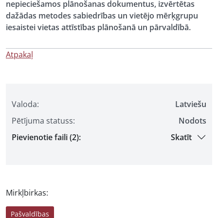
nepieciešamos plānošanas dokumentus, izvērtētas
dažādas metodes sabiedrības un vietējo mērķgrupu
iesaistei vietas attīstības plānošanā un pārvaldībā.
Atpakaļ
Valoda:
Latviešu
Pētījuma statuss:
Nodots
Pievienotie faili (2):
Skatīt
Mirkļbirkas:
Pašvaldības