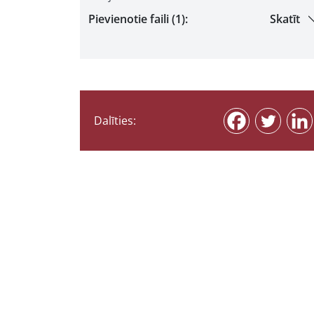
Pievienotie faili (1):
Skatīt
Dalīties: