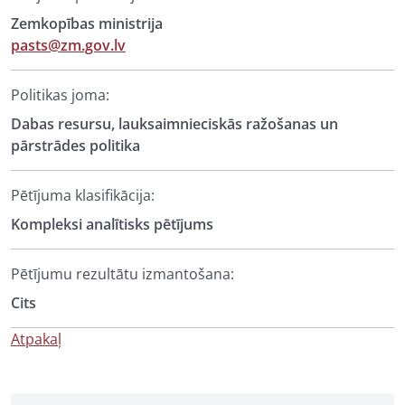
Zemkopības ministrija
pasts@zm.gov.lv
Politikas joma:
Dabas resursu, lauksaimnieciskās ražošanas un
pārstrādes politika
Pētījuma klasifikācija:
Kompleksi analītisks pētījums
Pētījumu rezultātu izmantošana:
Cits
Atpakaļ