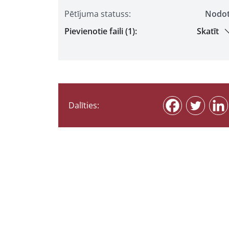
Pētījuma statuss:
Nodo
Pievienotie faili (1):
Skatīt
Dalīties: