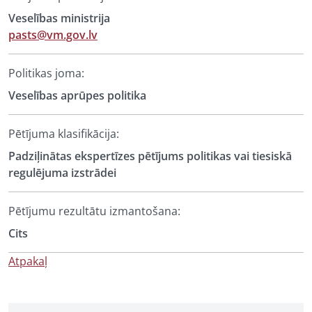
Veselības ministrija
pasts@vm.gov.lv
Politikas joma:
Veselības aprūpes politika
Pētījuma klasifikācija:
Padziļinātas ekspertīzes pētījums politikas vai tiesiskā
regulējuma izstrādei
Pētījumu rezultātu izmantošana:
Cits
Atpakaļ