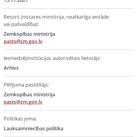
15.11.2021
Resors (nozares ministrija, neatkarīga iestāde
vai pašvaldība):
Zemkopības ministrija
pasts@zm.gov.lv
Iesniedzējinstitūcijas autorizētais lietotājs:
Arhīvs
Pētījuma pasūtītājs:
Zemkopības ministrija
pasts@zm.gov.lv
Politikas joma:
Lauksaimniecības politika