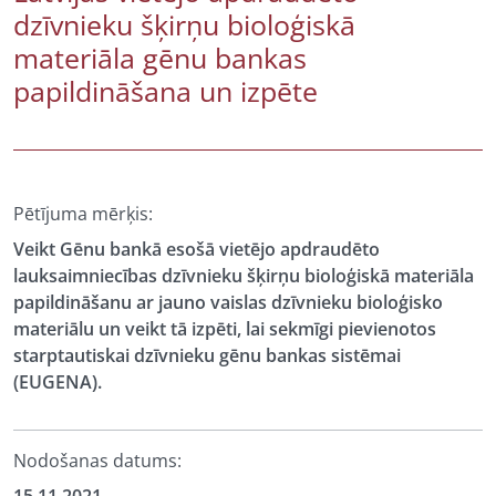
dzīvnieku šķirņu bioloģiskā
materiāla gēnu bankas
papildināšana un izpēte
Pētījuma mērķis:
Veikt Gēnu bankā esošā vietējo apdraudēto
lauksaimniecības dzīvnieku šķirņu bioloģiskā materiāla
papildināšanu ar jauno vaislas dzīvnieku bioloģisko
materiālu un veikt tā izpēti, lai sekmīgi pievienotos
starptautiskai dzīvnieku gēnu bankas sistēmai
(EUGENA).
Nodošanas datums: