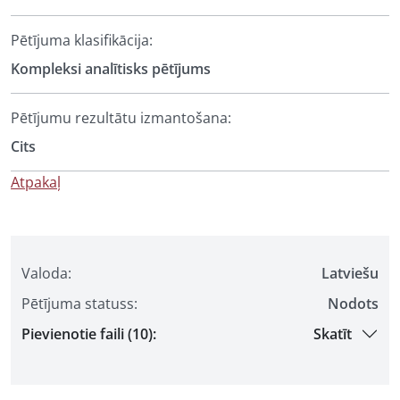
Pētījuma klasifikācija:
Kompleksi analītisks pētījums
Pētījumu rezultātu izmantošana:
Cits
Atpakaļ
Valoda:
Latviešu
Pētījuma statuss:
Nodots
Pievienotie faili (10):
Skatīt