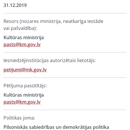
31.12.2019
Resors (nozares ministrija, neatkarīga iestāde
vai pašvaldība):
Kultūras ministrija
pasts@km.gov.lv
Iesniedzējinstitūcijas autorizētais lietotājs:
petijumi@mk.gov.lv
Pētījuma pasūtītājs:
Kultūras ministrija
pasts@km.gov.lv
Politikas joma:
Pilsoniskās sabiedrības un demokrātijas politika