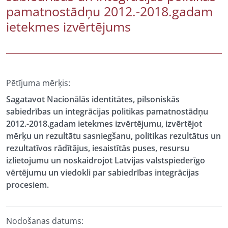
pamatnostādņu 2012.-2018.gadam
ietekmes izvērtējums
Pētījuma mērķis:
Sagatavot Nacionālās identitātes, pilsoniskās
sabiedrības un integrācijas politikas pamatnostādņu
2012.-2018.gadam ietekmes izvērtējumu, izvērtējot
mērķu un rezultātu sasniegšanu, politikas rezultātus un
rezultatīvos rādītājus, iesaistītās puses, resursu
izlietojumu un noskaidrojot Latvijas valstspiederīgo
vērtējumu un viedokli par sabiedrības integrācijas
procesiem.
Nodošanas datums: