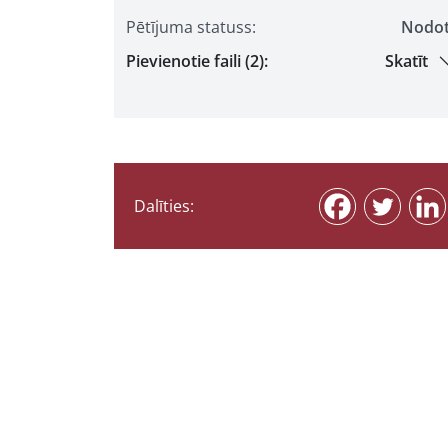
Pētījuma statuss:
Nodo
Pievienotie faili (2):
Skatīt
Dalīties: